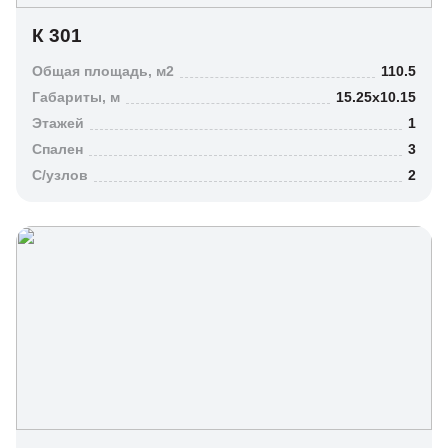
К 301
Общая площадь, м2
110.5
Габариты, м
15.25х10.15
Этажей
1
Спален
3
C/узлов
2