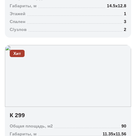
Габариты, м
14.5х12.8
Этажей
1
Спален
3
C/узлов
2
Габариты, м
Хит
К 299
Общая площадь, м2
90
Габариты, м
Габариты, м
11.35х11.56