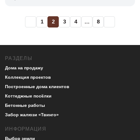
1
2
3
4
…
8
РАЗДЕЛЫ
Дома на продажу
Коллекция проектов
Построенные дома клиентов
Коттеджные посёлки
Бетонные работы
Забор жалюзи «Твинго»
ИНФОРМАЦИЯ
Выбор земли