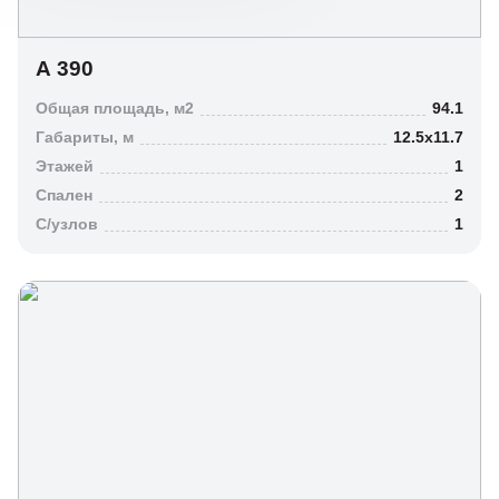
А 390
Общая площадь, м2
94.1
Габариты, м
12.5х11.7
Этажей
1
Спален
2
C/узлов
1