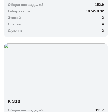
Общая площадь, м2
152.9
Габариты, м
10.52х8.32
Этажей
2
Спален
4
C/узлов
2
Цена, .руб
К 310
Общая площадь, м2
111.7