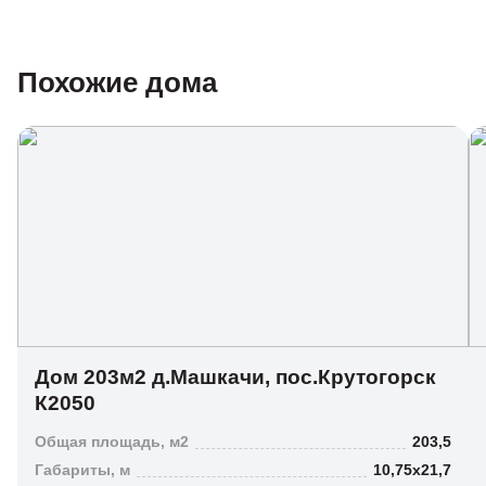
Похожие дома
Дом 203м2 д.Машкачи, пос.Крутогорск
К2050
Общая площадь, м2
203,5
Габариты, м
10,75х21,7