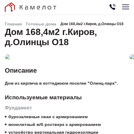
Главная
Готовые дома
Дом 168,4м2 г.Киров, д.Олинцы О18
Дом 168,4м2 г.Киров,
д.Олинцы О18
Описание
Дом из кирпича в коттеджном поселке "Олинц-парк".
Используемые материалы
Фундамент
бурозаливные сваи с армированием
монолитный ж/б ростверк с армированием
устройство вертикальная гидроизоляции