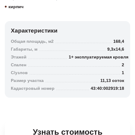
кирпич
Характеристики
Общая площадь, м2
168,4
Габариты, м
9,3х14,6
Этажей
1+ эксплуатируемая кровля
Спален
2
C/узлов
1
Размер участка
11,13 соток
Кадастровый номер
43:40:002919:18
Узнать стоимость