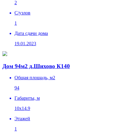
2
C/узлов
1
Дата сдачи дома
19.01.2023
Дом 94м2 д.Шихово К140
Общая площадь, м2
94
Габариты, м
10х14.9
Этажей
1