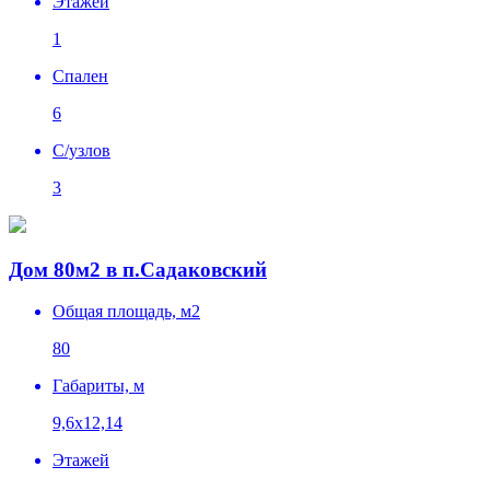
Этажей
1
Спален
6
C/узлов
3
Дом 80м2 в п.Садаковский
Общая площадь, м2
80
Габариты, м
9,6х12,14
Этажей