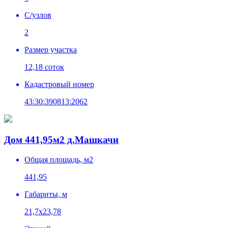
C/узлов
2
Размер участка
12,18 соток
Кадастровый номер
43:30:390813:2062
Дом 441,95м2 д.Машкачи
Общая площадь, м2
441,95
Габариты, м
21,7х23,78