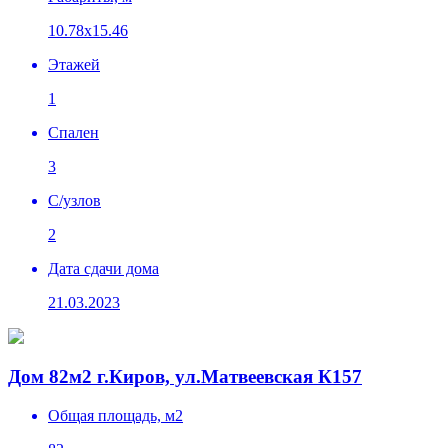
10.78х15.46
Этажей
1
Спален
3
C/узлов
2
Дата сдачи дома
21.03.2023
Дом 82м2 г.Киров, ул.Матвеевская К157
Общая площадь, м2