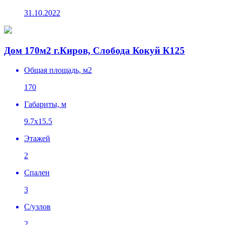
31.10.2022
Дом 170м2 г.Киров, Слобода Кокуй К125
Общая площадь, м2
170
Габариты, м
9.7х15.5
Этажей
2
Спален
3
C/узлов
2