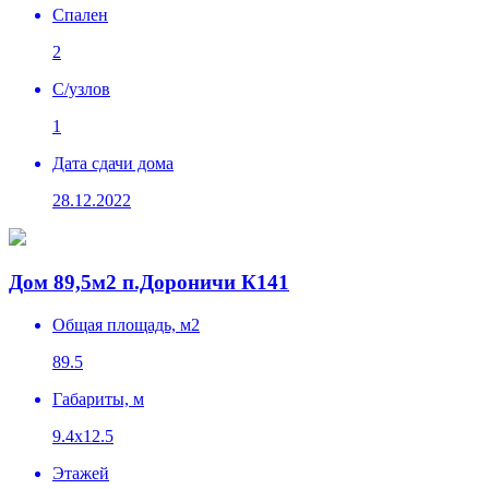
Спален
2
C/узлов
1
Дата сдачи дома
28.12.2022
Дом 89,5м2 п.Дороничи К141
Общая площадь, м2
89.5
Габариты, м
9.4х12.5
Этажей