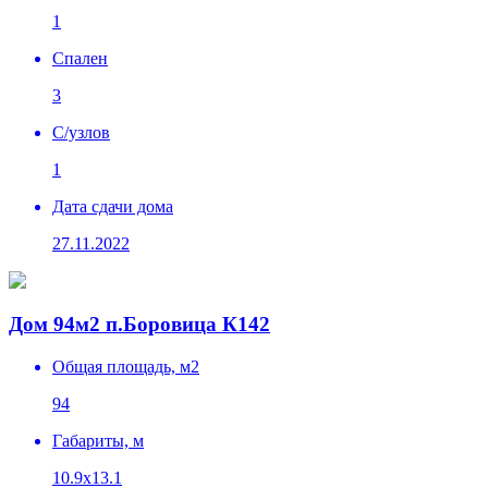
1
Спален
3
C/узлов
1
Дата сдачи дома
27.11.2022
Дом 94м2 п.Боровица К142
Общая площадь, м2
94
Габариты, м
10.9х13.1