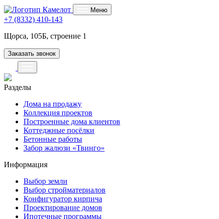
Меню
+7 (8332) 410-143
Щорса, 105Б, строение 1
Заказать звонок
Разделы
Дома на продажу
Коллекция проектов
Построенные дома клиентов
Коттеджные посёлки
Бетонные работы
Забор жалюзи «Твинго»
Информация
Выбор земли
Выбор стройматериалов
Конфигуратор кирпича
Проектирование домов
Ипотечные программы