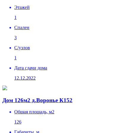
Этажей
1
Спален
3
C/узлов
1
Дата сдачи дома
12.12.2022
Дом 126м2 д.Воронье К152
Общая площадь, м2
126
Габариты, м