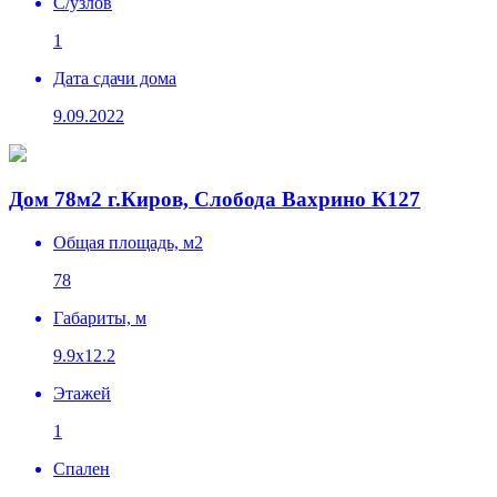
C/узлов
1
Дата сдачи дома
9.09.2022
Дом 78м2 г.Киров, Слобода Вахрино К127
Общая площадь, м2
78
Габариты, м
9.9x12.2
Этажей
1
Спален