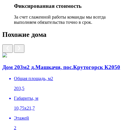
Фиксированная стоимость
За счет слаженной работы команды мы всегда
выполняем обязательства точно в срок.
Похожие дома
Дом 203м2 д.Машкачи, пос.Крутогорск К2050
Общая площадь, м2
203,5
Габариты, м
10,75х21,7
Этажей
2