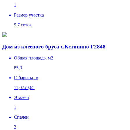
1
Размер участка
9,7 соток
Дом из клееного бруса с.Кстинино Г2848
Общая площадь, м2
85,3
Габариты, м
11,07х9,65
Этажей
1
Спален
2