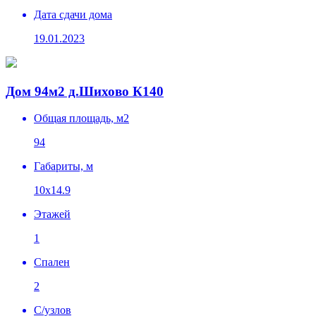
Дата сдачи дома
19.01.2023
Дом 94м2 д.Шихово К140
Общая площадь, м2
94
Габариты, м
10х14.9
Этажей
1
Спален
2
C/узлов