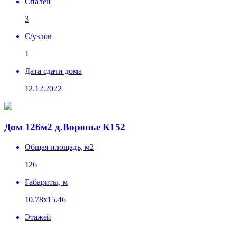
Спален
3
C/узлов
1
Дата сдачи дома
12.12.2022
Дом 126м2 д.Воронье К152
Общая площадь, м2
126
Габариты, м
10.78х15.46
Этажей