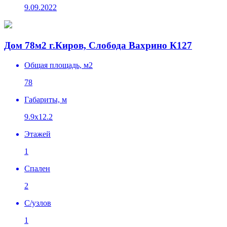
9.09.2022
Дом 78м2 г.Киров, Слобода Вахрино К127
Общая площадь, м2
78
Габариты, м
9.9x12.2
Этажей
1
Спален
2
C/узлов
1