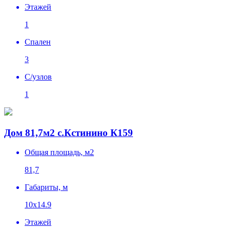
Этажей
1
Спален
3
C/узлов
1
Дом 81,7м2 с.Кстинино К159
Общая площадь, м2
81,7
Габариты, м
10х14.9
Этажей