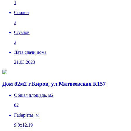
1
Спален
3
C/узлов
2
Дата сдачи дома
21.03.2023
Дом 82м2 г.Киров, ул.Матвеевская К157
Общая площадь, м2
82
Габариты, м
9.8х12.19