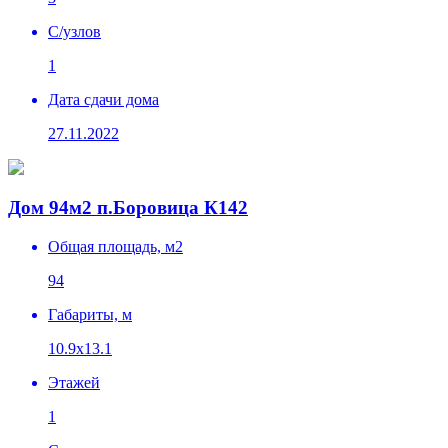
C/узлов
1
Дата сдачи дома
27.11.2022
Дом 94м2 п.Боровица К142
Общая площадь, м2
94
Габариты, м
10.9х13.1
Этажей
1