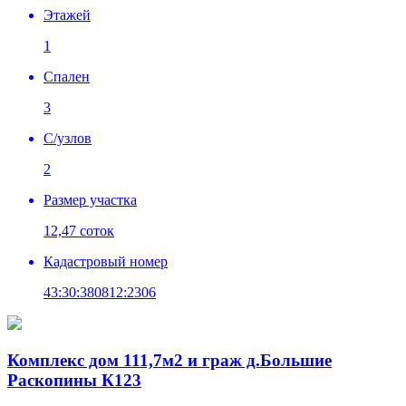
Этажей
1
Спален
3
C/узлов
2
Размер участка
12,47 соток
Кадастровый номер
43:30:380812:2306
Комплекс дом 111,7м2 и граж д.Большие
Раскопины К123