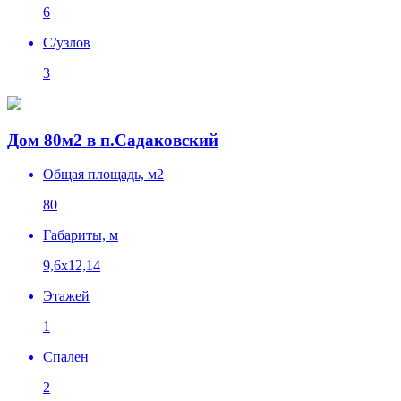
6
C/узлов
3
Дом 80м2 в п.Садаковский
Общая площадь, м2
80
Габариты, м
9,6х12,14
Этажей
1
Спален
2