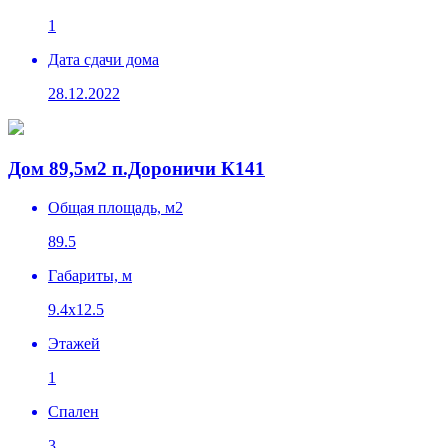
1
Дата сдачи дома
28.12.2022
Дом 89,5м2 п.Дороничи К141
Общая площадь, м2
89.5
Габариты, м
9.4х12.5
Этажей
1
Спален
3