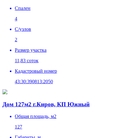
Спален
4
C/узлов
2
Размер участка
11,83 соток
Кадастровый номер
43:30:390813:2050
Дом 127м2 г.Киров, КП Южный
Общая площадь, м2
127
Габариты, м